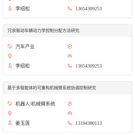
李绍松
13654309253
冗余驱动车辆动力学控制分配方法研究
汽车产业
李绍松
13654309253
基于多智能体的可重构机械臂系统协调控制研究
机器人/机械臂系统
姜玉莲
13194380113