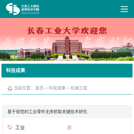
科技成果
当前位置：
首页
->
科技成果
->
机械工程
基于视觉的工业零件无序抓取关键技术研究
工业