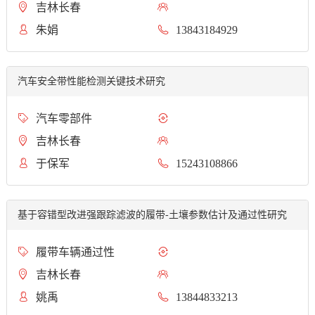
吉林长春
朱娟
13843184929
汽车安全带性能检测关键技术研究
汽车零部件
吉林长春
于保军
15243108866
基于容错型改进强跟踪滤波的履带-土壤参数估计及通过性研究
履带车辆通过性
吉林长春
姚禹
13844833213