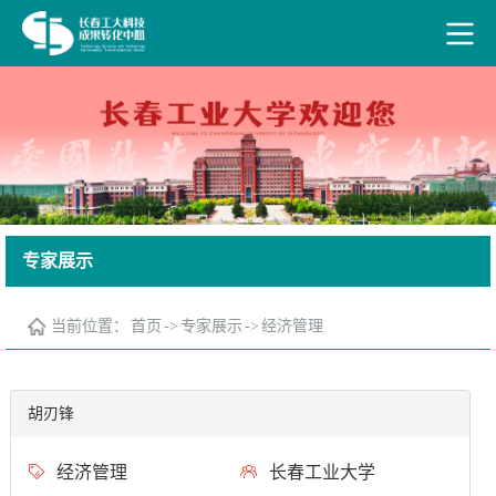
专家展示
当前位置：
首页
->
专家展示
->
经济管理
胡刃锋
经济管理
长春工业大学