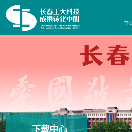
首
首
下载中心