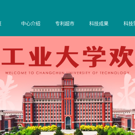
页
中心介绍
专利超市
科技成果
科技
页
中心介绍
专利超市
科技成果
科技