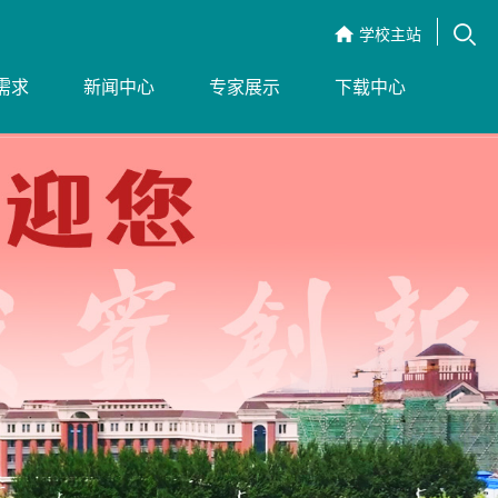
学校主站
学校主站
需求
新闻中心
专家展示
下载中心
需求
新闻中心
专家展示
下载中心