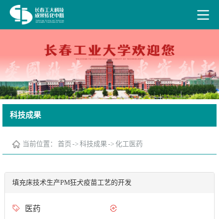
科技成果
当前位置：
首页
->
科技成果
->
化工医药
填充床技术生产PM狂犬疫苗工艺的开发
医药