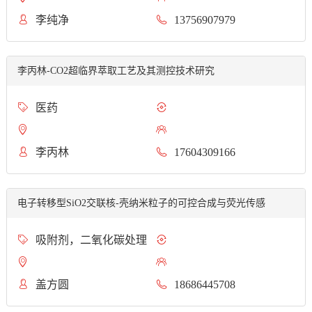
李纯净
13756907979
李丙林-CO2超临界萃取工艺及其测控技术研究
医药
李丙林
17604309166
电子转移型SiO2交联核-壳纳米粒子的可控合成与荧光传感
吸附剂，二氧化碳处理
盖方圆
18686445708