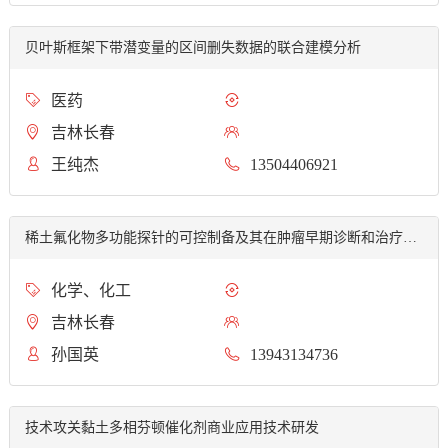
贝叶斯框架下带潜变量的区间删失数据的联合建模分析
医药
吉林长春
王纯杰
13504406921
稀土氟化物多功能探针的可控制备及其在肿瘤早期诊断和治疗中的应...
化学、化工
吉林长春
孙国英
13943134736
技术攻关黏土多相芬顿催化剂商业应用技术研发