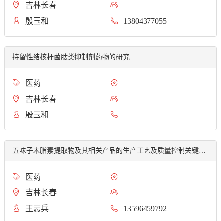
吉林长春
殷玉和
13804377055
持留性结核杆菌肽类抑制剂药物的研究
医药
吉林长春
殷玉和
五味子木脂素提取物及其相关产品的生产工艺及质量控制关键技术研究
医药
吉林长春
王志兵
13596459792