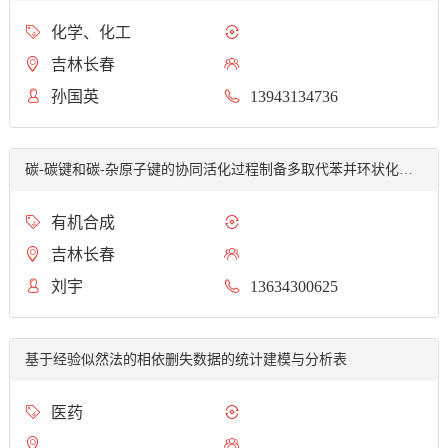
化学、化工
吉林长春
孙国英
13943134736
碳-碳键和碳-杂原子键的协同活化过程制备多取代苯并环状化合物的...
有机合成
吉林长春
刘宇
13634300625
基于经验似然法的相依删失数据的统计建模与分析表
医药