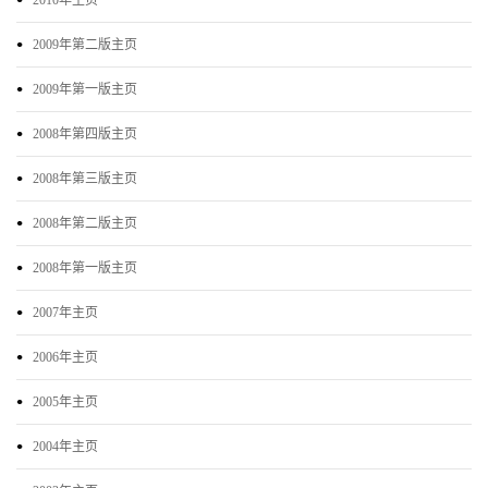
2009年第二版主页
2009年第一版主页
2008年第四版主页
2008年第三版主页
2008年第二版主页
2008年第一版主页
2007年主页
2006年主页
2005年主页
2004年主页