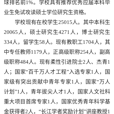
球排名前1%。学校具有推荐优秀应届本科毕
业生免试攻读硕士学位研究生资格。
学校现有在校学生25015人。其中本科生
20065人，硕士研究生4271人，博士研究生
334人，留学生58人。现有教职工1704人，其
中专任教师1179人，正高级职称254人，副高
级职称484人。现有柔性引进院士2人、杰青1
人；国家“百千万人才工程”入选专家1人，国
家级有突出贡献中青年专家1人，国家“万人
计划”1人，青年拔尖人才1人，国家人文社科
重大项目首席专家1人，国家优秀青年科学基
金获得者2人，“长江学者奖励计划”讲座教授1