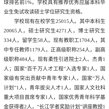
球排名前1%。学校具有推荐优秀应届本科毕
业生免试攻读硕士学位研究生资格。
学校现有在校学生25015人。其中本科生
20065人，硕士研究生4271人，博士研究生
334人，留学生58人。现有教职工1704人，其
中专任教师1179人，正高级职称254人，副高
级职称484人。现有柔性引进院士2人、杰青1
人；国家“百千万人才工程”入选专家1人，国
家级有突出贡献中青年专家1人，国家“万人
计划”1人，青年拔尖人才1人，国家人文社科
重大项目首席专家1人，国家优秀青年科学基
金获得者2人，“长江学者奖励计划”讲座教授1