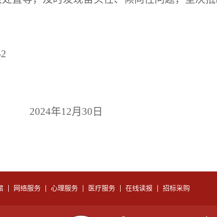
。
62
2
4
年
12
月
30
日
馆
网络服务
心理服务
医疗服务
在线读报
招标采购