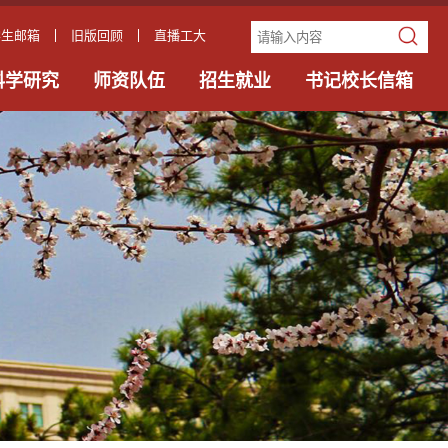
学生邮箱
旧版回顾
直播工大
科学研究
师资队伍
招生就业
书记校长信箱