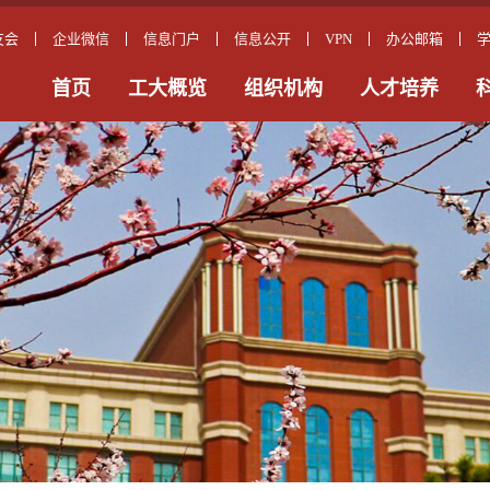
友会
企业微信
信息门户
信息公开
VPN
办公邮箱
首页
工大概览
组织机构
人才培养