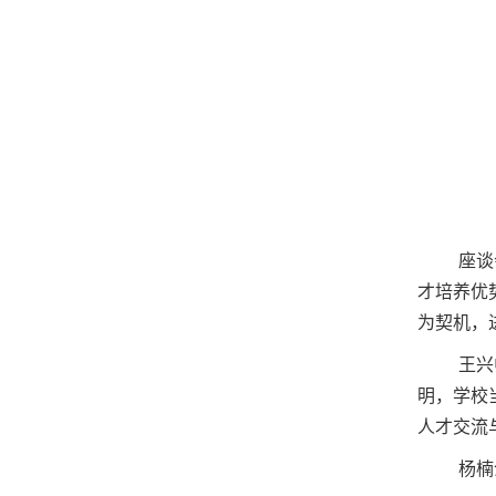
座谈
才培养优
为契机，
王兴
明，学校
人才交流
杨楠