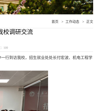
首页
>
工作动态
>
正文
我校调研交流
数：
109
兴中一行到访我校，招生就业处处长付宏波、机电工程学