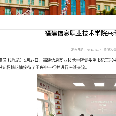
福建信息职业技术学院来
发布日期：2026-05-27 浏览次
讯员
钱胤凯
）
5月27日，福建信息职业技术学院党委副书记王
书记杨楠热情接待了王兴中一行并进行座谈交流。