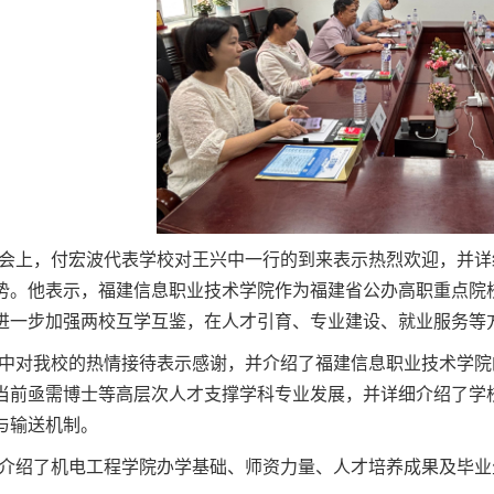
会上，付宏波代表学校对王兴中一行的到来表示热烈欢迎，并详
势。他表示，福建信息职业技术学院作为福建省公办高职重点院
进一步加强两校互学互鉴，在人才引育、专业建设、就业服务等
中对我校的热情接待表示感谢，并介绍了福建信息职业技术学院
当前亟需博士等高层次人才支撑学科专业发展，并详细介绍了学
与输送机制。
介绍了机电工程学院办学基础、师资力量、人才培养成果及毕业